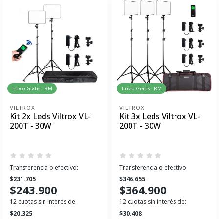
Envío Gratis - RM
Envío Gratis - RM
VILTROX
VILTROX
Kit 2x Leds Viltrox VL-
Kit 3x Leds Viltrox VL-
200T - 30W
200T - 30W
Transferencia o efectivo:
Transferencia o efectivo:
$231.705
$346.655
$243.900
$364.900
12 cuotas sin interés de:
12 cuotas sin interés de:
$20.325
$30.408