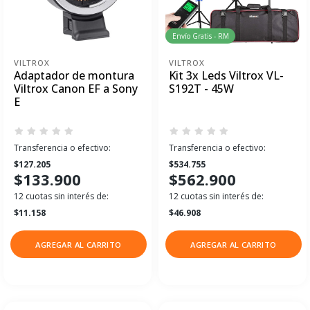
Envío Gratis - RM
VILTROX
VILTROX
Adaptador de montura
Kit 3x Leds Viltrox VL-
Viltrox Canon EF a Sony
S192T - 45W
E
Transferencia o efectivo:
Transferencia o efectivo:
$127.205
$534.755
$133.900
$562.900
12 cuotas sin interés de:
12 cuotas sin interés de:
$11.158
$46.908
AGREGAR AL CARRITO
AGREGAR AL CARRITO