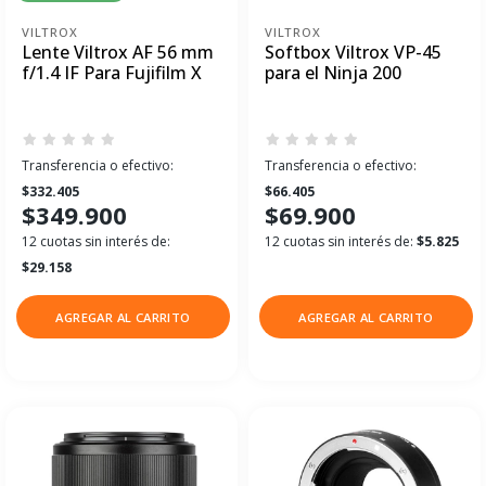
VILTROX
VILTROX
Lente Viltrox AF 56 mm
Softbox Viltrox VP-45
f/1.4 IF Para Fujifilm X
para el Ninja 200
Transferencia o efectivo:
Transferencia o efectivo:
$332.405
$66.405
$349.900
$69.900
12 cuotas sin interés de:
12 cuotas sin interés de:
$5.825
$29.158
AGREGAR AL CARRITO
AGREGAR AL CARRITO