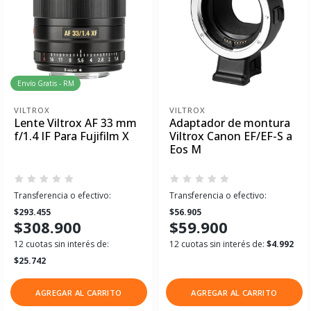
Envío Gratis - RM
VILTROX
VILTROX
Lente Viltrox AF 33 mm
Adaptador de montura
f/1.4 IF Para Fujifilm X
Viltrox Canon EF/EF-S a
Eos M
Transferencia o efectivo:
Transferencia o efectivo:
$293.455
$56.905
$308.900
$59.900
12 cuotas sin interés de:
12 cuotas sin interés de:
$4.992
$25.742
AGREGAR AL CARRITO
AGREGAR AL CARRITO