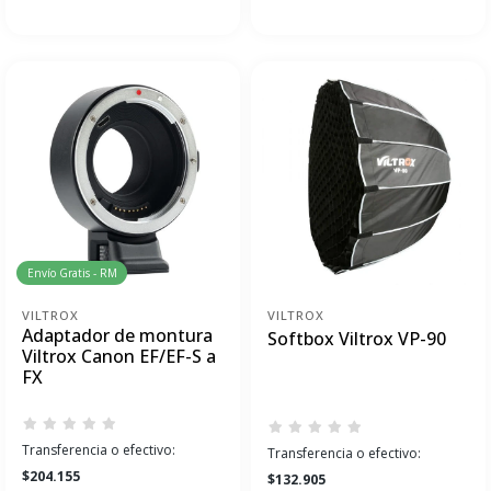
Envío Gratis - RM
VILTROX
VILTROX
Adaptador de montura
Softbox Viltrox VP-90
Viltrox Canon EF/EF-S a
FX
Transferencia o efectivo:
Transferencia o efectivo:
$204.155
$132.905