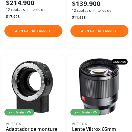
$214.900
$139.900
12 cuotas sin interés de:
12 cuotas sin interés de:
$17.908
$11.658
AGREGAR AL CARRITO
AGREGAR AL CARRITO
AGOTADO
Envío Gratis - RM
Envío Gratis - RM
VILTROX
VILTROX
Adaptador de montura
Lente Viltrox 85mm