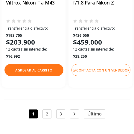
Viltrox Nikon F a M43
f/1.8 Para Nikon Z
Transferencia o efectivo:
Transferencia o efectivo:
$193.705
$436.050
$203.900
$459.000
12 cuotas sin interés de:
12 cuotas sin interés de:
$16.992
$38.250
AGREGAR AL CARRITO
CONTACTA CON UN VENDEDOR
1
2
3
Último