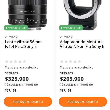
Envío Gratis - RM
Envío Gratis - RM
VILTROX
VILTROX
Lente Viltrox 56mm
Adaptador de Montura
F/1.4 Para Sony E
Viltrox Nikon F a Sony E
Transferencia o efectivo:
Transferencia o efectivo:
$309.605
$195.605
$325.900
$205.900
12 cuotas sin interés de:
12 cuotas sin interés de:
$27.158
$17.158
AGREGAR AL CARRITO
AGREGAR AL CARRITO