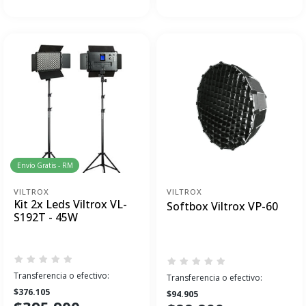
Envío Gratis - RM
VILTROX
VILTROX
Kit 2x Leds Viltrox VL-
Softbox Viltrox VP-60
S192T - 45W
Transferencia o efectivo:
Transferencia o efectivo:
$376.105
$94.905