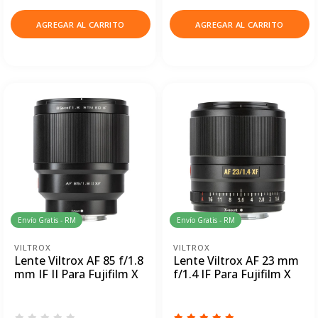
AGREGAR AL CARRITO
AGREGAR AL CARRITO
Envío Gratis - RM
Envío Gratis - RM
VILTROX
VILTROX
Lente Viltrox AF 85 f/1.8
Lente Viltrox AF 23 mm
mm IF II Para Fujifilm X
f/1.4 IF Para Fujifilm X