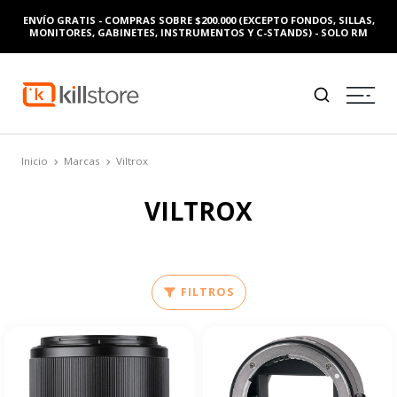
ENVÍO GRATIS - COMPRAS SOBRE $200.000 (EXCEPTO FONDOS, SILLAS,
MONITORES, GABINETES, INSTRUMENTOS Y C-STANDS) - SOLO RM
Inicio
Marcas
Viltrox
VILTROX
FILTROS