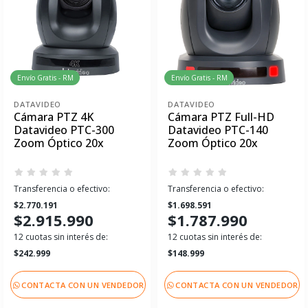
Envío Gratis - RM
Envío Gratis - RM
DATAVIDEO
DATAVIDEO
Cámara PTZ 4K
Cámara PTZ Full-HD
Datavideo PTC-300
Datavideo PTC-140
Zoom Óptico 20x
Zoom Óptico 20x
Transferencia o efectivo:
Transferencia o efectivo:
$2.770.191
$1.698.591
$2.915.990
$1.787.990
12 cuotas sin interés de:
12 cuotas sin interés de:
$242.999
$148.999
CONTACTA CON UN VENDEDOR
CONTACTA CON UN VENDEDOR