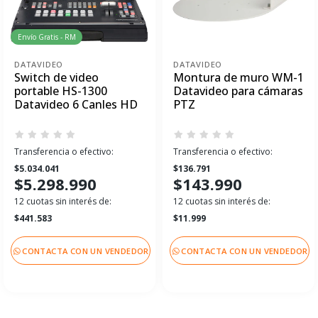
Envío Gratis - RM
DATAVIDEO
DATAVIDEO
Switch de video
Montura de muro WM-1
portable HS-1300
Datavideo para cámaras
Datavideo 6 Canles HD
PTZ
Transferencia o efectivo:
Transferencia o efectivo:
$5.034.041
$136.791
$5.298.990
$143.990
12 cuotas sin interés de:
12 cuotas sin interés de:
$441.583
$11.999
CONTACTA CON UN VENDEDOR
CONTACTA CON UN VENDEDOR