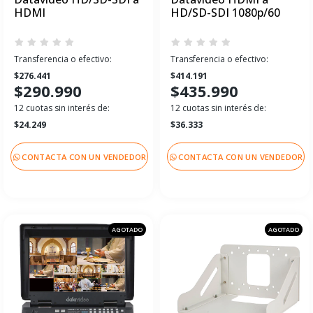
HDMI
HD/SD-SDI 1080p/60
Transferencia o efectivo:
Transferencia o efectivo:
$276.441
$414.191
$290.990
$435.990
12 cuotas sin interés de:
12 cuotas sin interés de:
$24.249
$36.333
CONTACTA CON UN VENDEDOR
CONTACTA CON UN VENDEDOR
AGOTADO
AGOTADO