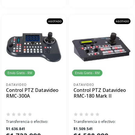
AGOTADO
AGOTADO
Envío Gratis - RM
Envío Gratis - RM
DATAVIDEO
DATAVIDEO
Control PTZ Datavideo
Control PTZ Datavideo
RMC-300A
RMC-180 Mark II
Transferencia o efectivo:
Transferencia o efectivo:
$1.636.841
$1.509.541