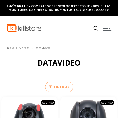
ENVÍO GRATIS - COMPRAS SOBRE $200.000 (EXCEPTO FONDOS, SILLAS,
MONITORES, GABINETES, INSTRUMENTOS Y C-STANDS) - SOLO RM
Inicio
Marcas
Datavideo
DATAVIDEO
FILTROS
AGOTADO
AGOTADO