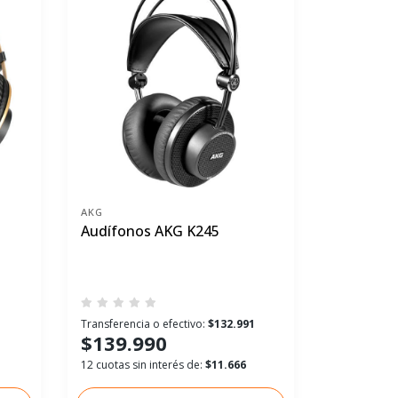
AKG
Audífonos AKG K245
Transferencia o efectivo:
$132.991
$139.990
12 cuotas sin interés de:
$11.666