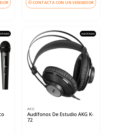
EDOR
CONTACTA CON UN VENDEDOR
OTADO
AGOTADO
AKG
co
Audífonos De Estudio AKG K-
72