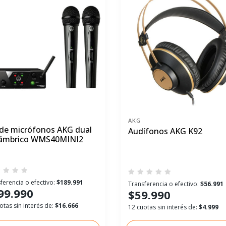
AKG
 de micrófonos AKG dual
Audífonos AKG K92
lámbrico WMS40MINI2
ferencia o efectivo:
$189.991
Transferencia o efectivo:
$56.991
99.990
$59.990
otas sin interés de:
$16.666
12 cuotas sin interés de:
$4.999