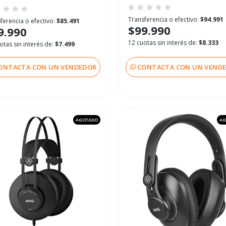
Transferencia o efectivo:
$94.991
ferencia o efectivo:
$85.491
$99.990
9.990
12 cuotas sin interés de:
$8.333
otas sin interés de:
$7.499
ONTACTA CON UN VENDEDOR
CONTACTA CON UN VEND
AGOTADO
AG