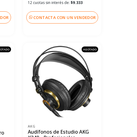
12 cuotas sin interés de:
$9.333
EDOR
CONTACTA CON UN VENDEDOR
OTADO
AGOTADO
AKG
Audífonos de Estudio AKG
ro