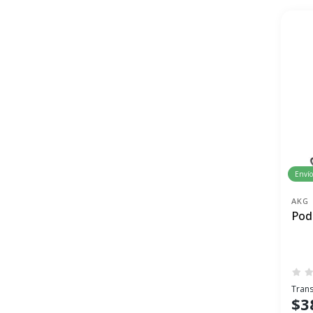
Envío
AKG
Pod
Trans
$3