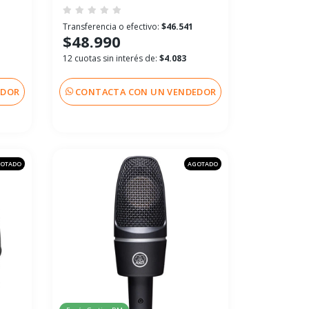
Transferencia o efectivo:
$46.541
$48.990
12 cuotas sin interés de:
$4.083
EDOR
CONTACTA CON UN VENDEDOR
OTADO
AGOTADO