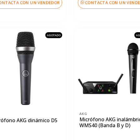
ONTACTA CON UN VENDEDOR
CONTACTA CON UN VEND
AGOTADO
AG
AKG
Micrófono AKG inalámbri
rófono AKG dinámico D5
WMS40 (Banda B y D)