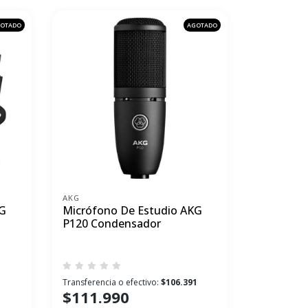
OTADO
AGOTADO
AKG
KG
Micrófono De Estudio AKG
P120 Condensador
1
Transferencia o efectivo:
$106.391
$111.990