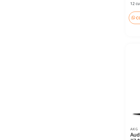
12 cu
C
AKG
Aud