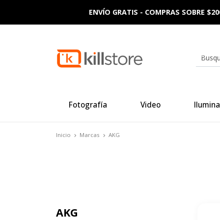
ENVÍO GRATIS - COMPRAS SOBRE $20
Fotografía
Video
Ilumina
Inicio
Marcas
AKG
AKG