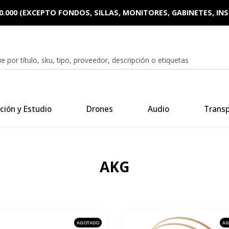
0.000 (EXCEPTO FONDOS, SILLAS, MONITORES, GABINETES, I
ción y Estudio
Drones
Audio
Trans
AKG
AGOTADO
AG