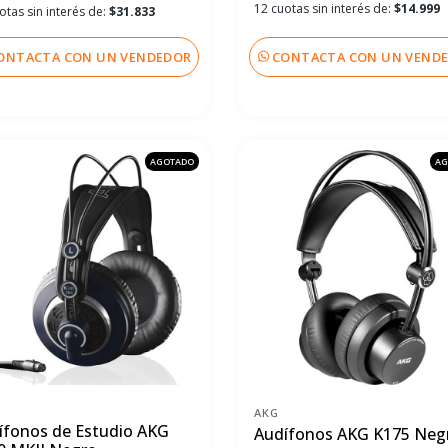
12 cuotas sin interés de:
$14.999
otas sin interés de:
$31.833
ONTACTA CON UN VENDEDOR
CONTACTA CON UN VEND
AGOTADO
AG
AKG
ífonos de Estudio AKG
Audífonos AKG K175 Neg