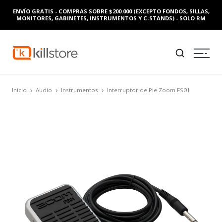
ENVÍO GRATIS - COMPRAS SOBRE $200.000 (EXCEPTO FONDOS, SILLAS,
MONITORES, GABINETES, INSTRUMENTOS Y C-STANDS) - SOLO RM
Inicio
Audio
Instrumentos
Interruptor de Pie Zoom FS01