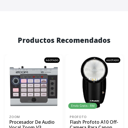
Productos Recomendados
AGOTADO
AGOTADO
Envío Gratis - RM
ZOOM
PROFOTO
Procesador De Audio
Flash Profoto A10 Off-
Vocal Zoom V3
Camera Para Canon