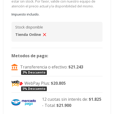
estar sin stock. Por favor, valide con nuestro equipo de
atención el precio actual y la disponibilidad del mismo.
Impuesto incluido.
Stock disponible
Tienda Online
Metodos de pago:
Transferencia o efectivo:
$21.243
3% Descuento
WebPay Plus:
$20.805
5% Descuento
12 cuotas sin interés de:
$1.825
- Total:
$21.900