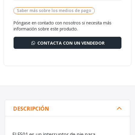
Saber más sobre los medios de pago
Póngase en contacto con nosotros si necesita más
información sobre este producto.
CONTACTA CON UN VENDEDOR
DESCRIPCIÓN
El FS01 es un interruptor de pie para