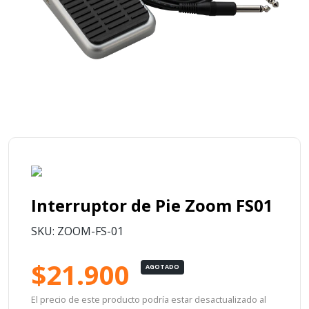
Interruptor de Pie Zoom FS01
SKU: ZOOM-FS-01
$21.900
AGOTADO
El precio de este producto podría estar desactualizado al