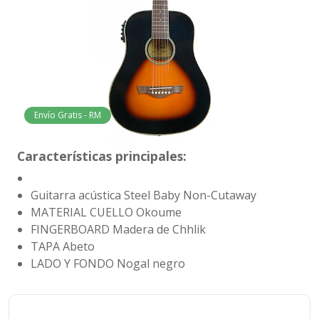
Envío Gratis - RM
Características principales:
Guitarra acústica Steel Baby Non-Cutaway
MATERIAL CUELLO
Okoume
FINGERBOARD
Madera de Chhlik
TAPA Abeto
LADO Y FONDO
Nogal negro