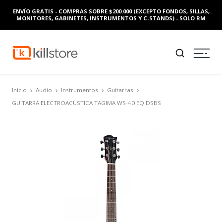
0 (EXCEPTO FONDOS, SILLAS,
ENVÍO GRATIS - COMPRAS SOBRE $200.00
OS Y C-STANDS) - SOLO RM
MONITORES, GABINETES, INSTRUMENT
Inicio
Audio
Instrumentos
Guitarras
GUITARRA ELECTROACÚSTICA TAGIMA WS-40 EQ DSBS