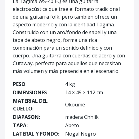
La Tagima WS-40 EQ es una guitarra
electroacústica que trae el formato tradicional
de una guitarra folk, pero también ofrece un
aspecto moderno y con la identidad Tagima.
Construido con un aro/fondo de sapeli y una
tapa de abeto negro, forma una rica
combinación para un sonido definido y con
cuerpo. Una guitarra con cuerdas de acero y con
Cutaway, perfecta para aquellos que necesitan
más volumen y más presencia en el escenario.
PESO
4 kg
DIMENSIONES
14 × 49 × 112 cm
MATERIAL DEL
Okoumé
CUELLO:
DIAPASON:
madera Chhlik
TAPA:
Abeto
LATERAL Y FONDO:
Nogal Negro