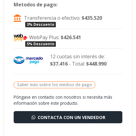
Metodos de pago:
Transferencia o efectivo:
$435.520
3% Descuento
WebPay Plus:
$426.541
5% Descuento
12 cuotas sin interés de:
$37.416
- Total:
$448.990
Saber más sobre los medios de pago
Póngase en contacto con nosotros si necesita más
información sobre este producto.
CONTACTA CON UN VENDEDOR