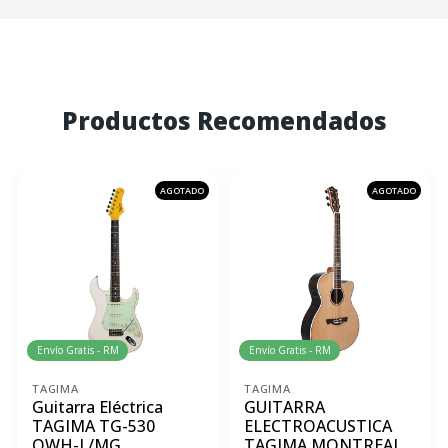
Productos Recomendados
AGOTADO
AGOTADO
Envío Gratis - RM
Envío Gratis - RM
TAGIMA
TAGIMA
Guitarra Eléctrica
GUITARRA
TAGIMA TG-530
ELECTROACUSTICA
OWH-L/MG
TAGIMA MONTREAL