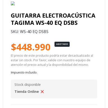
GUITARRA ELECTROACÚSTICA
TAGIMA WS-40 EQ DSBS
SKU: WS-40 EQ DSBS
$448.990
AGOTADO
El precio de este producto podría estar desactualizado al
estar sin stock. Por favor, valide con nuestro equipo de
atención el precio actual y la disponibilidad del mismo.
Impuesto incluido.
Stock disponible
Tienda Online