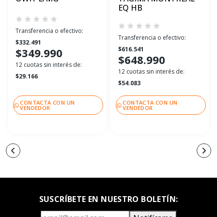
EQ HB
Transferencia o efectivo:
Transferencia o efectivo:
$332.491
$616.541
$349.990
$648.990
12 cuotas sin interés de:
12 cuotas sin interés de:
$29.166
$54.083
CONTACTA CON UN
CONTACTA CON UN
VENDEDOR
VENDEDOR
SUSCRÍBETE EN NUESTRO BOLETÍN: