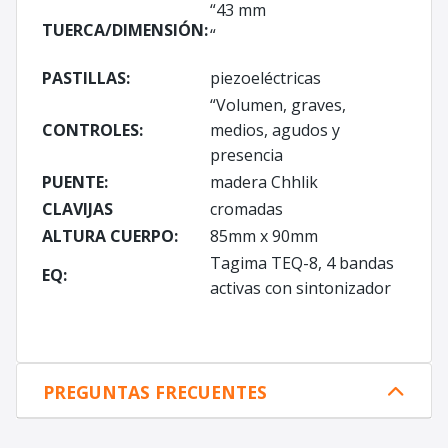
“43 mm
TUERCA/DIMENSIÓN:
“
PASTILLAS:
piezoeléctricas
“Volumen, graves,
CONTROLES:
medios, agudos y
presencia
PUENTE:
madera Chhlik
CLAVIJAS
cromadas
ALTURA CUERPO:
85mm x 90mm
Tagima TEQ-8, 4 bandas
EQ:
activas con sintonizador
PREGUNTAS FRECUENTES