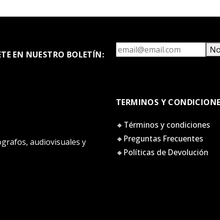
No
ETE EN NUESTRO BOLETÍN:
TERMINOS Y CONDICION
🔸Términos y condiciones
🔸Preguntas Frecuentes
tógrafos, audiovisuales y
🔸Políticas de Devolución