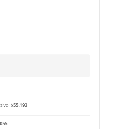
tivo:
$55.193
.055