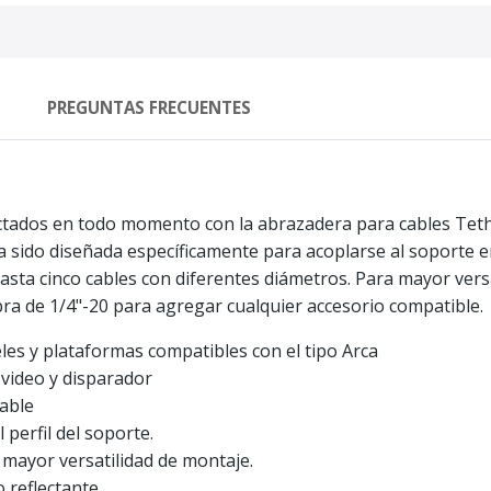
PREGUNTAS FRECUENTES
tados en todo momento con la abrazadera para cables Teth
 sido diseñada específicamente para acoplarse al soporte 
asta cinco cables con diferentes diámetros. Para mayor versa
a de 1/4"-20 para agregar cualquier accesorio compatible.
eles y plataformas compatibles con el tipo Arca
 video y disparador
cable
 perfil del soporte.
 mayor versatilidad de montaje.
 reflectante.