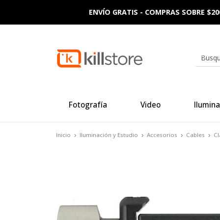
ENVÍO GRATIS - COMPRAS SOBRE $20
Fotografía
Video
Ilumina
Inicio
Iluminación y Estudio
Accesorios
Cables
Cl