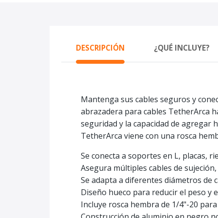
DESCRIPCIÓN
¿QUÉ INCLUYE?
Mantenga sus cables seguros y conec
abrazadera para cables TetherArca ha
seguridad y la capacidad de agregar h
TetherArca viene con una rosca hembr
Se conecta a soportes en L, placas, ri
Asegura múltiples cables de sujeción,
Se adapta a diferentes diámetros de 
Diseño hueco para reducir el peso y el
Incluye rosca hembra de 1/4"-20 para
Construcción de aluminio en negro no