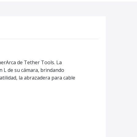
erArca de Tether Tools. La
en L de su cámara, brindando
tilidad, la abrazadera para cable