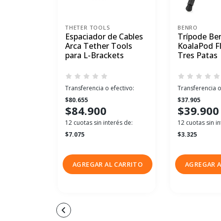
THETER TOOLS
BENRO
Espaciador de Cables
Trípode Be
Arca Tether Tools
KoalaPod Fl
para L-Brackets
Tres Patas
Transferencia o efectivo:
Transferencia o
$80.655
$37.905
$84.900
$39.900
12 cuotas sin interés de:
12 cuotas sin in
$7.075
$3.325
AGREGAR AL CARRITO
AGREGAR A