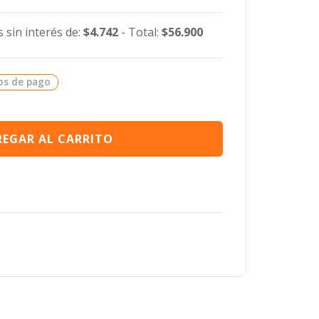
 sin interés de:
$4.742
- Total:
$56.900
os de pago
EGAR AL CARRITO