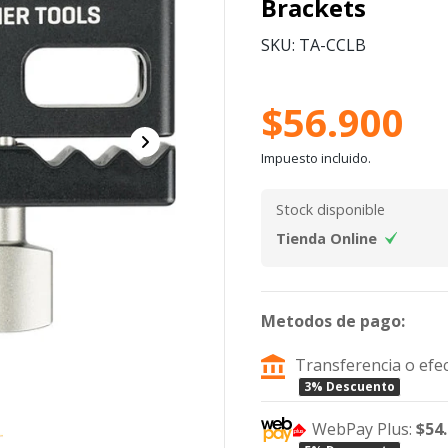
Brackets
SKU: TA-CCLB
$56.900
Impuesto incluido.
Stock disponible
Tienda Online
Metodos de pago:
Transferencia o efec
3% Descuento
WebPay Plus:
$54